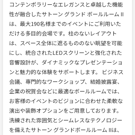
コンテンポラリーなエレガンスと卓越した機能
性が融合したサトーン グランド ボールルーム II
は、最大190名様までのイベントにご利用いた
だける多目的会場です。柱のないレイアウト
は、スペース全体に遮るもののない眺望を可能
にし、統合されたLEDスクリーンと強化された
音響設計が、ダイナミックなプレゼンテーショ
ンと魅力的な体験をサポートします。 ビジネス
会議、専門的なワークショップ、結婚披露宴、
企業の祝賀会などに最適なボールルームでは、
お客様のイベントのビジョンに合わせた柔軟な
演出や装飾オプションをご用意しております。
洗練された雰囲気とシームレスなテクノロジー
を備えたサトーン グランドボールルーム IIは、