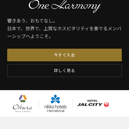
響きあう、おもてなし。
日本で、世界で、上質なホスピタリティを奏でるメンバ
ーシップへようこそ。
今すぐ入会
詳しく見る
オークラ
ニッコ
ホテルJALシ
ホテルズ
ー・ホテ
ティ
＆リゾー
ルズ・イ
ツ
ンターナ