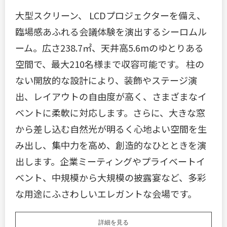
大型スクリーン、 LCDプロジェクターを備え、
臨場感あふれる会議体験を演出するシーロムル
ーム。広さ238.7㎡、天井高5.6mのゆとりある
空間で、最大210名様まで収容可能です。 柱の
ない開放的な設計により、装飾やステージ演
出、レイアウトの自由度が高く、さまざまなイ
ベントに柔軟に対応します。さらに、大きな窓
から差し込む自然光が明るく心地よい空間を生
み出し、集中力を高め、創造的なひとときを演
出します。企業ミーティングやプライベートイ
ベント、中規模から大規模の披露宴など、多彩
な用途にふさわしいエレガントな会場です。
詳細を見る