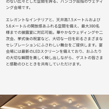
のない広々とした空間を誇る、バンコク屈指のウェディ
ング会場です。
エレガントなインテリアと、天井高7.5メートルおよび
5.6メートルの開放感あふれる空間を備え、最大380名
様までの披露宴に対応可能。華やかなウェディングや二
次会、挙式後の祝宴など、大切な一日を彩るさまざまな
セレブレーションにふさわしい舞台をご提供します。宴
会場には最新のLEDスクリーンを備えており、おふたり
の大切な瞬間を美しく映し出しながら、ゲストの皆さま
と感動のひとときを共有していただけます。