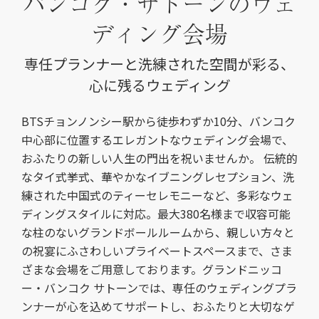
バンコク・サトーンのウェ
ディング会場
専任プランナーと洗練された空間が彩る、
心に残るウェディング
BTSチョンノンシー駅から徒歩わずか10分、バンコク
中心部に位置するエレガントなウェディング会場で、
おふたりの新しい人生の門出を祝いませんか。 伝統的
なタイ式挙式、華やかなイブニングレセプション、洗
練された中国式のティーセレモニーなど、多彩なウェ
ディングスタイルに対応。最大380名様まで収容可能
な柱のないグランドボールルームから、親しい方々と
の祝宴にふさわしいプライベートスペースまで、さま
ざまな会場をご用意しております。グランドニッコ
ー・バンコク サトーンでは、専任のウェディングプラ
ンナーが心を込めてサポートし、おふたりと大切なゲ