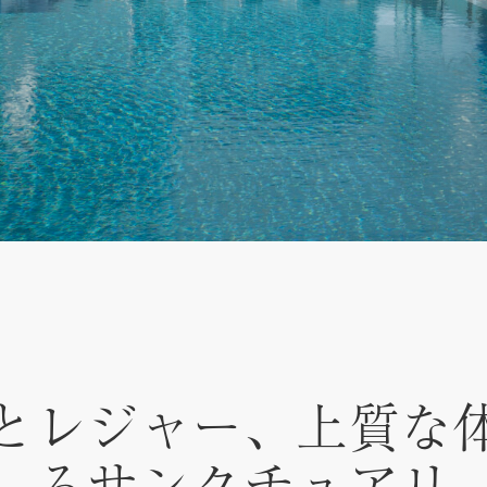
とレジャー、上質な
るサンクチュアリ