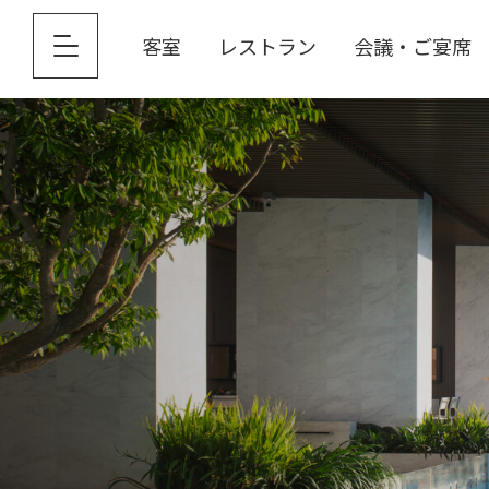
客室
レストラン
会議・ご宴席