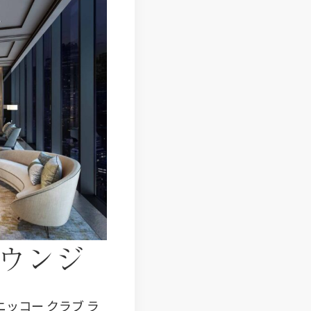
ラウンジ
ッコー クラブ ラ