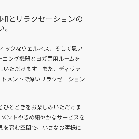
調和とリラクゼーションの
い。
ティックなウェルネス、そして思い
ーニング機器とヨガ専用ルームを
しいただけます。また、ディヴァ
ートメントで深いリラクゼーション
るひとときをお楽しみいただけま
ュメントやきめ細やかなサービスを
見を育む空間で、小さなお客様に