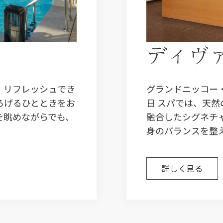
ディヴァ
、リフレッシュでき
グランドニッコー・
ろげるひとときをお
日 スパでは、天
を眺めながらでも、
融合したシグネチ
。
身のバランスを整
詳しく見る