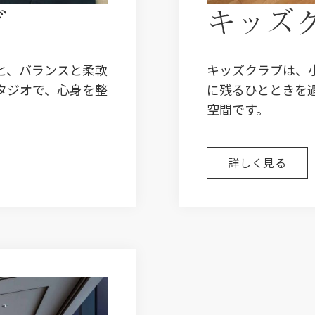
ガ
キッズ
と、バランスと柔軟
キッズクラブは、
タジオで、心身を整
に残るひとときを
空間です。
詳しく見る