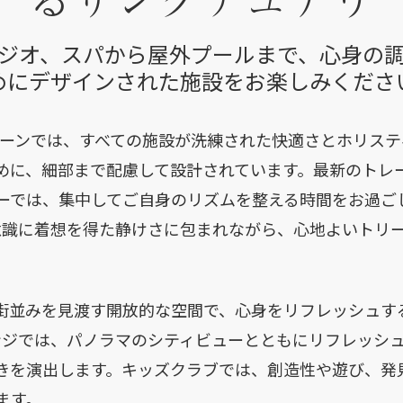
ジオ、スパから屋外プールまで、心身の
めにデザインされた施設をお楽しみくださ
トーンでは、すべての施設が洗練された快適さとホリス
めに、細部まで配慮して設計されています。最新のトレ
ーでは、集中してご自身のリズムを整える時間をお過ご
美意識に着想を得た静けさに包まれながら、心地よいトリ
街並みを見渡す開放的な空間で、心身をリフレッシュす
ウンジでは、パノラマのシティビューとともにリフレッシ
きを演出します。キッズクラブでは、創造性や遊び、発
ます。