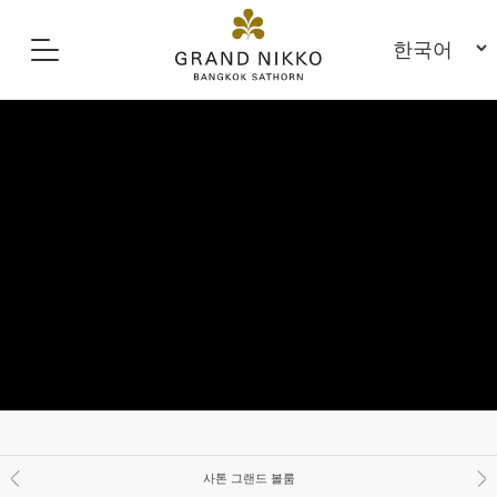
사톤 그랜드 볼룸