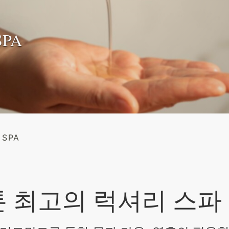
SPA
SPA
SPA
 SPA
 최고의 럭셔리 스파