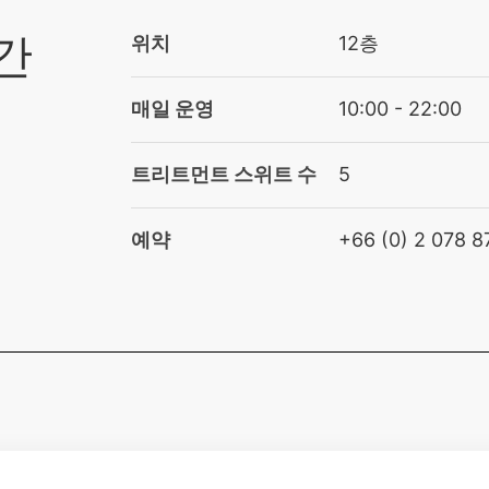
간
위치
12층
매일 운영
10:00 - 22:00
트리트먼트 스위트 수
5
예약
+66 (0) 2 078 8