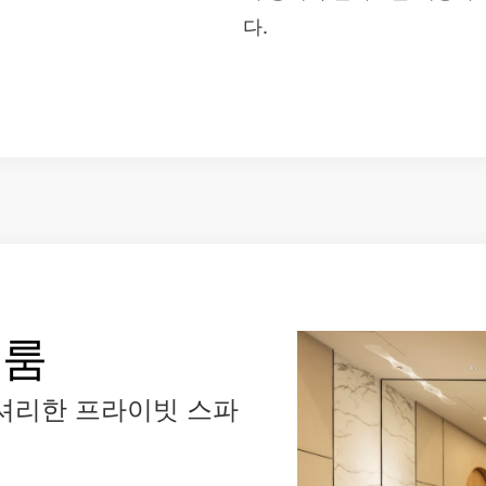
다.
 룸
셔리한 프라이빗 스파