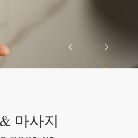
 & 마사지