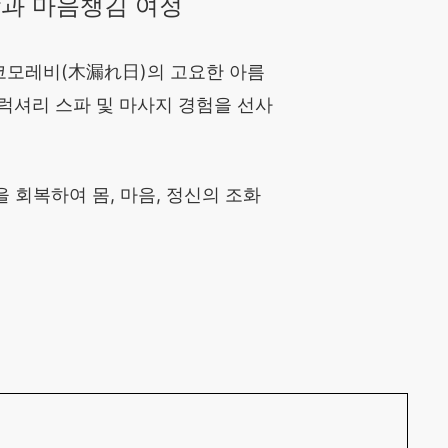
함과 마음챙김 여정
코모레비(木漏れ日)의 고요한 아름
의 럭셔리 스파 및 마사지 경험을 선사
회복하여 몸, 마음, 정신의 조화