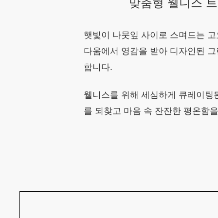
맞춤형 웰니스 트
햇빛이 나뭇잎 사이로 스며드는 고
다움에서 영감을 받아 디자인된 그랜드 
합니다.
웰니스를 위해 세심하게 큐레이팅된
를 되찾고 마음 속 잔잔한 평온함을