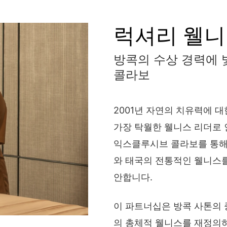
럭셔리 웰니
방콕의 수상 경력에 
콜라보
2001년 자연의 치유력에 대
가장 탁월한 웰니스 리더로 
익스클루시브 콜라보를 통해 
와 태국의 전통적인 웰니스를
안합니다.
이 파트너십은 방콕 사톤의
의 총체적 웰니스를 재정의