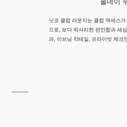
올데이 
닛코 클럽 라운지는 클럽 액세스가
으로, 보다 럭셔리한 편안함과 세심
과, 이브닝 칵테일, 프라이빗 체