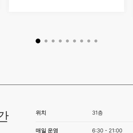
간
위치
31층
매일 운영
6:30 - 21:00