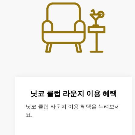
닛코 클럽 라운지 이용 혜택
닛코 클럽 라운지 이용 혜택을 누려보세
요.