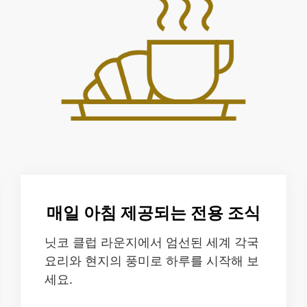
매일 아침 제공되는 전용 조식
닛코 클럽 라운지에서 엄선된 세계 각국
요리와 현지의 풍미로 하루를 시작해 보
세요.