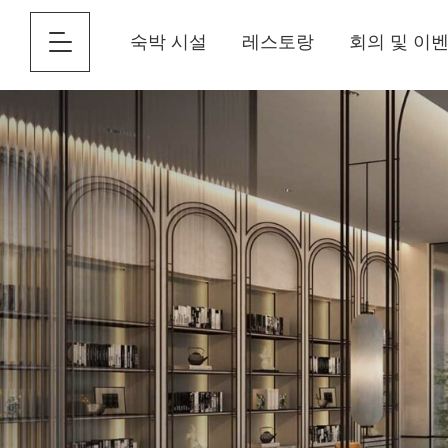
숙박 시설
레스토랑
회의 및 이