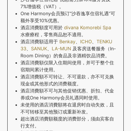
7%增值税（VAT）。
One Harmony会员预订“沙吞逸享住宿礼遇”可
额外享受10%优惠。
酒店消費額度可用於
divana Komorebi Spa
水療療程，零售商品恕不適用。
酒店消費額适用于
Benkay
、
ICHO
、
TENKU
33
、
SANUK
、
LA-MUN
及客房送餐服务（In-
Room Dining）的食品及非酒精饮品消费。
酒店消費額仅限入住期间使用，并可于整个住
宿期间累计使用。
酒店消費額不可转让、不可退款，亦不可兑换
现金或其他形式的消费额度。
酒店消費額不可与其他促销优惠、折扣、代金
券或One Harmony会员礼遇同时使用。
未使用的酒店消費額将在退房时自动失效，且
不可转移至其他预订或重新补发。
超出酒店消費額额度的消费部分，须由宾客自
行支付。