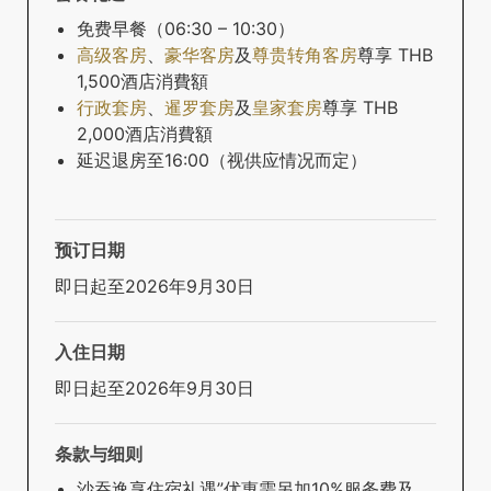
免费早餐（06:30 – 10:30）
高级客房
、
豪华客房
及
尊贵转角客房
尊享 THB
1,500酒店消費額
行政套房
、
暹罗套房
及
皇家套房
尊享 THB
2,000酒店消費額
延迟退房至16:00（视供应情况而定）
预订日期
即日起至2026年9月30日
入住日期
即日起至2026年9月30日
条款与细则
沙吞逸享住宿礼遇”优惠需另加10%服务费及