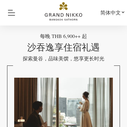
每晚 THB 6,900++ 起
沙吞逸享住宿礼遇
探索曼谷，品味美馔，悠享更长时光