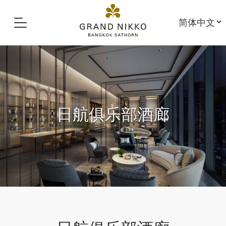
日航俱乐部酒廊