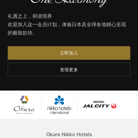
礼遇之上，和谐境界
欢迎加入这一会员计划，体验日本及全球各地精心呈现
的极致款待。
立即加入
发现更多
大仓酒店
日航国际
JAL City酒店
及度假村
酒店
Okura Nikko Hotels