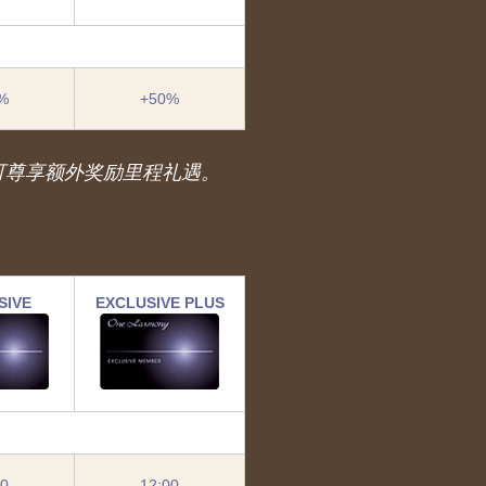
%
+50%
更可尊享额外奖励里程礼遇。
SIVE
EXCLUSIVE PLUS
00
12:00