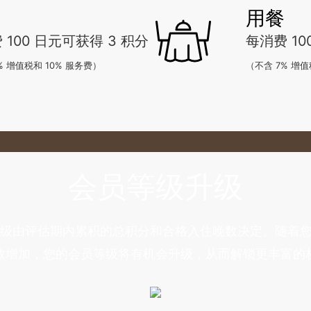
用餐
 100 日元可获得 3 积分
每消费 10
% 增值税和 10% 服务费）
（不含 7% 增值
会员等级升级
y 会员等级由评估期内累积的总积分和合格入住晚数决定。随
数增加，您的会员等级将有机会升级，从而解锁更丰富的