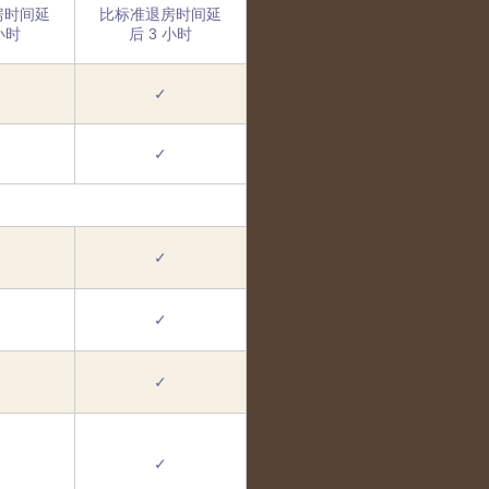
房时间延
比标准退房时间延
小时
后 3 小时
✓
✓
✓
✓
✓
✓