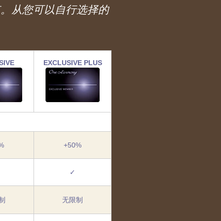
难忘。从您可以自行选择的
SIVE
EXCLUSIVE PLUS
%
+50%
✓
制
无限制