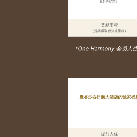
9.5 折优惠）
奖励里程
（选择赚取积分或里程）
*One Harmony
曼谷沙吞日航大酒店的独家权
提前入住