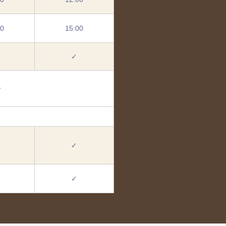
00
15:00
✓
分
✓
✓