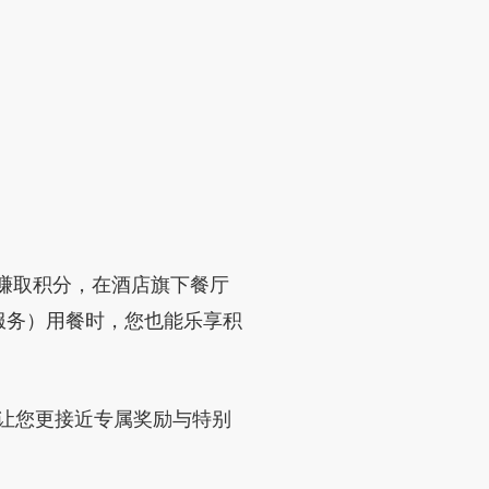
即可赚取积分，在酒店旗下餐厅
房送餐服务）用餐时，您也能乐享积
将让您更接近专属奖励与特别