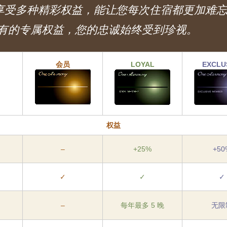
 会员可享受多种精彩权益，能让您每次住宿都更加
有的专属权益，您的忠诚始终受到珍视。
会员
LOYAL
EXCLU
权益
–
+25%
+50
✓
✓
✓
–
每年最多 5 晚
无限