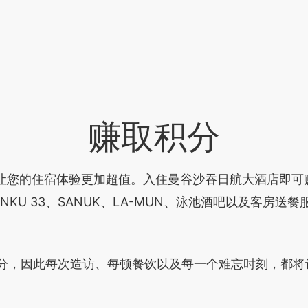
赚取积分
 计划，让您的住宿体验更加超值。入住曼谷沙吞日航大酒店
、TENKU 33、SANUK、LA-MUN、泳池酒吧以及客
得积分，因此每次造访、每顿餐饮以及每一个难忘时刻，都