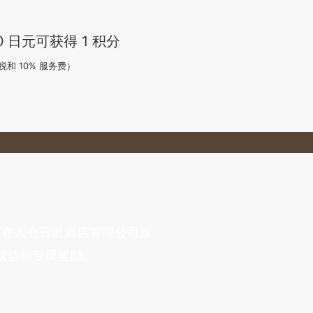
0 日元可获得 1 积分
税和 10% 服务费）
着您在大仓日航酒店管理公司旗
权益和专属奖励。