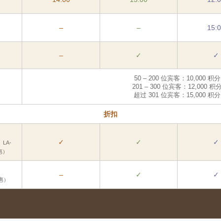
–
–
15:
–
✓
✓
50 – 200 位宾客：10,000 积分
201 – 300 位宾客：12,000 积
超过 301 位宾客：15,000 积分
折扣
✓
✓
✓
、LA-
惠）
–
✓
✓
优惠）