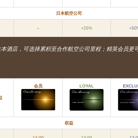
日本航空公司
–
+25%
+50
 会员入住本酒店，可选择累积至合作航空公司里程；精英会员
会员
LOYAL
EXCLU
益
权益
14:00
13:00
12: