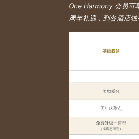
One Harmony
周年礼遇，到各酒店独
基础权益
奖励积分
周年庆甜点
免费升级一房型
（视房态而定）