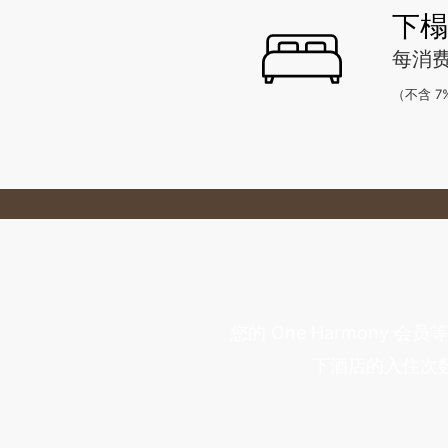
下榻
每消费
（不含 7
您的 One Harmon
下酒店的入住次