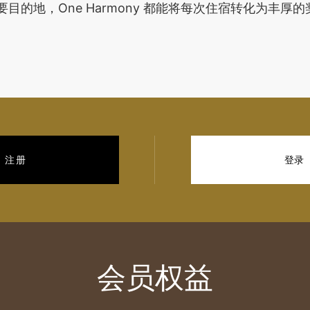
目的地，One Harmony 都能将每次住宿转化为丰厚
注册
登录
会员权益