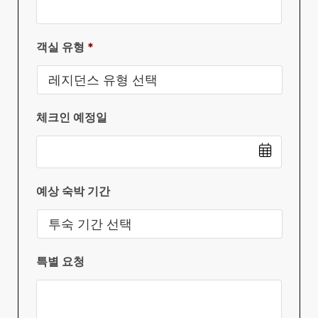
객실 유형
*
체크인 예정일
Date
예상 숙박 기간
Format:
DD
slash
특별 요청
MM
slash
YYYY