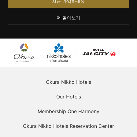
지금 가입하세요
더 알아보기
오쿠라 호
닛코 호텔
호텔 JAL 시티
텔즈 & 리
즈 인터내
조트
셔널
Okura Nikko Hotels
Our Hotels
Membership One Harmony
Okura Nikko Hotels Reservation Center